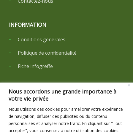
Contactez-nous
INFORMATION
Conditions générales
Politique de confidentialité
Fiche infogreffe
NOUS SUIVRE
Nous accordons une grande importance à
votre vie privée
Nous utilisons des cookies pour améliorer votre expérience
Restez informé de toute notre actualité sur nos
de navigation, diffuser des publicités ou du contenu
réseaux sociaux
personnalisés et analyser notre trafic. En cliquant sur "Tout
accepter", vous consentez à notre utilisation des cookies.