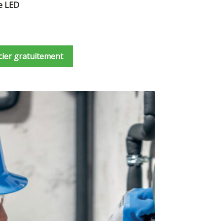
e LED
cier gratuitement