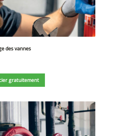
ge des vannes
cier gratuitement