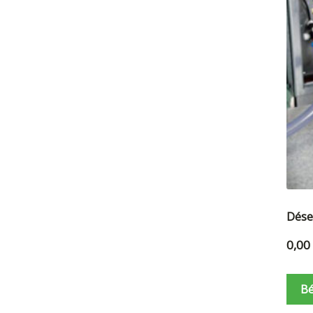
Dése
0,00
Bé