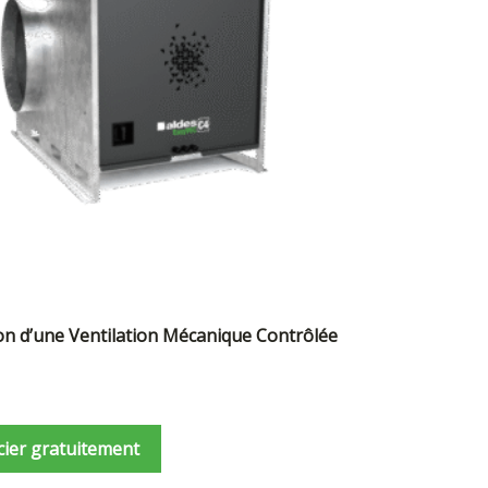
ion d’une Ventilation Mécanique Contrôlée
cier gratuitement