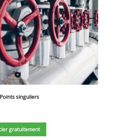
 Points singuliers
cier gratuitement