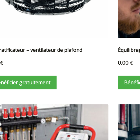
atificateur – ventilateur de plafond
Équilibra
€
0,00
€
néficier gratuitement
Bénéfi