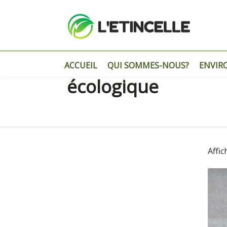
ACCUEIL
QUI SOMMES-NOUS?
ENVIR
écologique
Affic