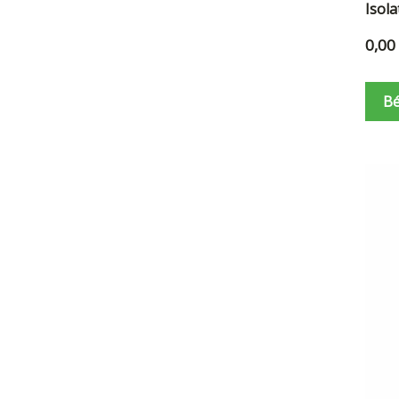
Isol
0,00
Bé