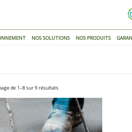
ONNEMENT
NOS SOLUTIONS
NOS PRODUITS
GARAN
Trié
hage de 1–8 sur 9 résultats
du
plus
récent
au