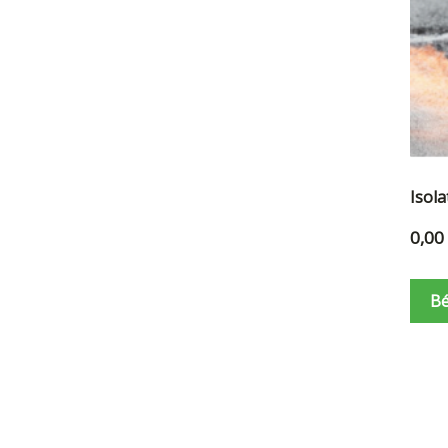
Isola
0,00
Bé