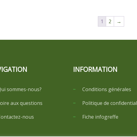
1
2
→
IGATION
INFORMATION
Qui sommes-nous?
Conditions générales
oire aux questions
Politique de confidential
ontactez-nous
Fiche infogreffe