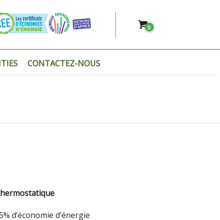
0
TIES
CONTACTEZ-NOUS
€
thermostatique
35% d’économie d’énergie