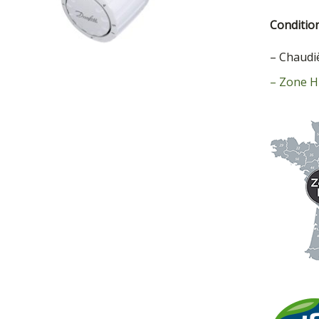
Condition
– Chaudi
– Zone H